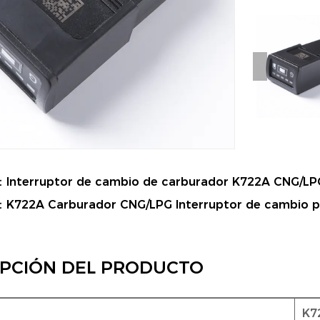
：
Interruptor de cambio de carburador K722A CNG/LPG
：
K722A Carburador CNG/LPG Interruptor de cambio pa
IPCIÓN DEL PRODUCTO
K7