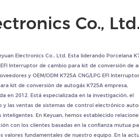
ctronics Co., Ltd
eyuan Electronics Co., Ltd. Esta liderando
Porcelana K
EFI Interruptor de cambio para kit de conversión de 
oveedores
y
OEM/ODM K725A CNG/LPG EFI Interrupto
ara kit de conversión de autogás K725A empresa
,
da en 2012. Está especializada en la investigación, el
o y las ventas de sistemas de control electrónico aut
 inteligentes. En Keyuan, hemos establecido relacione
ión con los clientes basadas en la confianza mutua pa
los valores fundamentales de nuestro equipo. En la actu