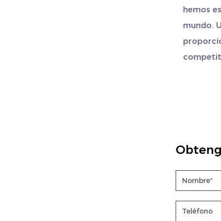
hemos es
mundo. U
proporcio
competit
Obteng