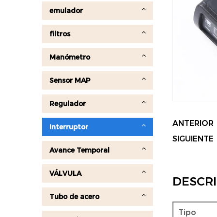
emulador
filtros
Manómetro
Sensor MAP
Regulador
ANTERIOR
Interruptor
SIGUIENTE
Avance Temporal
VÁLVULA
DESCR
Tubo de acero
Tipo