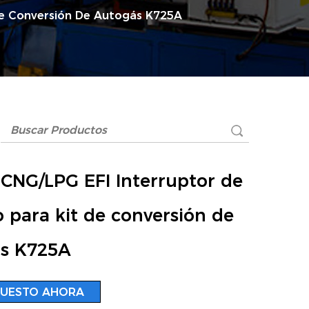
De Conversión De Autogás K725A
CNG/LPG EFI Interruptor de
 para kit de conversión de
s K725A
PUESTO AHORA