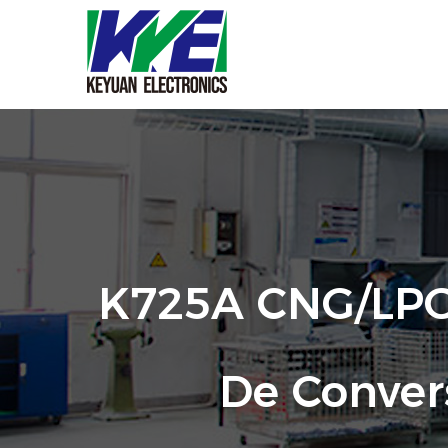
K725A CNG/LPG 
De Conver