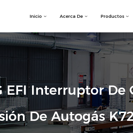
Inicio
Acerca De
Productos
EFI Interruptor De 
sión De Autogás K72